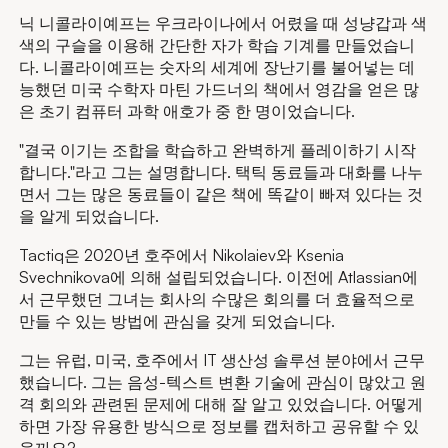
닉 니콜라이예프는 우크라이나에서 어렸을 때 성냥갑과 색
색의 구슬을 이용해 간단한 자가 학습 기계를 만들었습니
다. 니콜라이예프는 숫자의 세계에 장난기를 불어넣는 데
능했던 미국 수학자 마틴 가드너의 책에서 영감을 얻은 많
은 초기 컴퓨터 과학 애호가 중 한 명이었습니다.
"결국 이기는 조합을 학습하고 완벽하게 플레이하기 시작
합니다."라고 그는 설명합니다. 택틱 동료들과 대화를 나누
면서 그는 많은 동료들이 같은 책에 똑같이 빠져 있다는 것
을 알게 되었습니다.
Tactiq은 2020년 호주에서 Nikolaiev와 Ksenia
Svechnikova에 의해 설립되었습니다. 이전에 Atlassian에
서 근무했던 그녀는 회사의 수많은 회의를 더 효율적으로
만들 수 있는 방법에 관심을 갖게 되었습니다.
그는 유럽, 미국, 호주에서 IT 생산성 솔루션 분야에서 근무
했습니다. 그는 음성-텍스트 변환 기술에 관심이 많았고 원
격 회의와 관련된 문제에 대해 잘 알고 있었습니다. 어떻게
하면 가장 유용한 방식으로 정보를 캡처하고 공유할 수 있