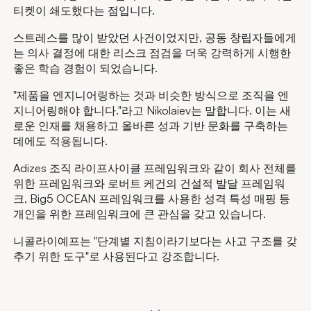
티켓이 쇄도했다는 점입니다.
스트레스를 많이 받았던 사건이었지만, 공동 창립자들에게
는 의사 결정에 대한 리스크 점검을 더욱 강력하게 시행한
좋은 학습 경험이 되었습니다.
"제품을 엔지니어링하는 것과 비슷한 방식으로 조직을 엔
지니어링해야 합니다."라고 Nikolaiev는 말합니다. 이는 새
로운 인재를 채용하고 올바른 성과 기반 문화를 구축하는
데에도 적용됩니다.
Adizes 조직 라이프사이클 프레임워크와 같이 회사 전체를
위한 프레임워크와 로버트 케건의 건설적 발달 프레임워
크, Big5 OCEAN 프레임워크를 사용한 성격 특성 매핑 등
개인을 위한 프레임워크에 큰 관심을 갖고 있습니다.
니콜라이예프는 "단계별 지침이라기보다는 사고 구조를 갖
추기 위한 도구"로 사용된다고 강조합니다.