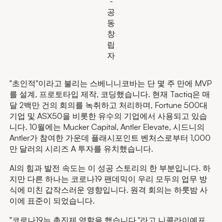
-
공
동
창
립
자
"초인적"이라고 불리는 스베니니코바는 단 몇 주 만에 MVP
를 설계, 프로토타입 제작, 코딩했습니다. 현재 Tactiq은 매
달 2백만 건의 회의를 녹취하고 처리하며, Fortune 500대
기업 및 ASX50을 비롯한 유수의 기업에서 사용되고 있습
니다. 10월에는 Mucker Capital, Antler Elevate, 시드니의
Antler가 참여한 가운데 플래시포인트 벤처스로부터 1,000
만 달러의 시리즈 A 투자를 유치했습니다.
AI의 힘과 발전 속도는 이 성공 스토리의 한 부분입니다. 하
지만 다른 하나는 코로나19 팬데믹이 우리 모두의 업무 방
식에 미친 갑작스러운 영향입니다. 원격 회의는 하룻밤 사
이에 표준이 되었습니다.
"코로나19는 촉진제 역할을 했습니다."라고 니콜라이예프