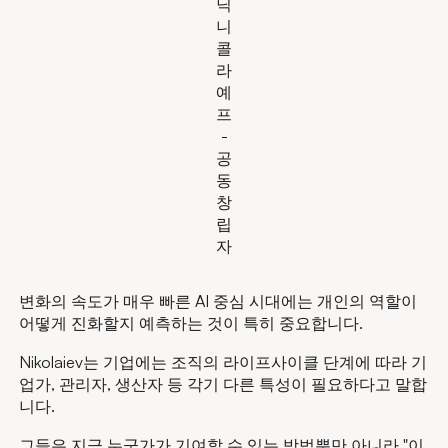
닉
니
콜
라
예
프
-
공
동
창
립
자
변화의 속도가 매우 빠른 AI 중심 시대에는 개인의 역할이
어떻게 진화할지 예측하는 것이 특히 중요합니다.
Nikolaiev는 기업에는 조직의 라이프사이클 단계에 따라 기
업가, 관리자, 생산자 등 각기 다른 특성이 필요하다고 말합
니다.
그들은 지금 누군가가 기여할 수 있는 방법뿐만 아니라 "이