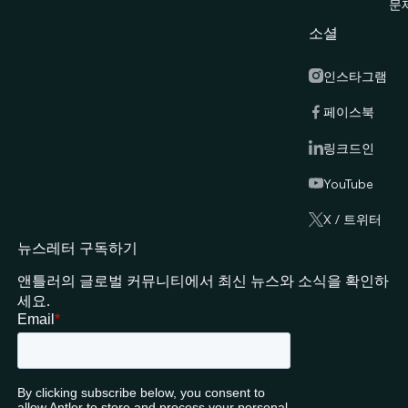
문
소셜
인스타그램
페이스북
링크드인
YouTube
X / 트위터
뉴스레터 구독하기
앤틀러의 글로벌 커뮤니티에서 최신 뉴스와 소식을 확인하
세요.