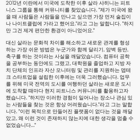
2012년 이란에서 미국에 도착한 이후 살라 샤히니는 피트
니스 그룹을 통해 커뮤니티를 찾았습니다. "제가 미국에 왔
을 때 사람들은 사람들을 만나고 싶으면 가장 먼저 술집이
나 나이트클럽에 가라고 했어요."라고 그는 말합니다. "하지
만 그건 제게 편안한 환경이 아니었어요."
대신 살라는 문화적 차이를 해소하고 새로운 관계를 형성
하는 가장 쉬운 방법은 누군가와 함께 달리기, 암벽 등반,
축구를 하는 것이라는 사실을 깨달았습니다. 컴퓨터 공학
을 공부하는 동안에도 그랬고, 대학원을 졸업하고 지방 자
치 단체의 인프라 자산 모니터링 및 관리를 지원하는 뎁테
크 스타트업을 설립한 이후에는 더욱 그러했습니다. 업무
를 위해 미국 전역의 도시를 여행하던 살라는 새로운 도시
에 도착할 때마다 현지 피트니스 커뮤니티를 활용하고자
했습니다. "하지만 이러한 경험이 일어나는 장소나 관심 있
는 사람들을 찾는 것은 항상 어려웠습니다."라고 그는 말합
니다. "이런 목적으로 만들어진 플랫폼이 없다는 것을 깨달
았고, 왜 이런 것이 존재하지 않는지에 대한 생각을 멈출 수
없었습니다..."