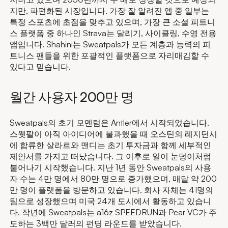
지만, 파편화된 시장입니다. 가장 잘 알려진 앱 중 일부는
특정 스포츠에 초점을 맞추고 있으며, 가장 큰 소셜 피트니
스 플랫폼 중 하나인 Strava는 달리기, 사이클링, 수영 전용
앱입니다. Shahini는 Sweatpals가 모든 계층과 능력의 피
트니스 팬들을 위한 포괄적인 플랫폼으로 자리매김할 수
있다고 믿습니다.
월간 사용자 200만 명
Sweatpals의 초기 모멘텀은 Antler에서 시작되었습니다.
스웻팔이 아직 아이디어에 불과했을 때 오스틴의 레지던시
에 합류한 살라르와 맨디는 초기 투자금과 함께 세부적인
제안서를 가지고 떠났습니다. 그 이후로 일이 눈덩이처럼
불어나기 시작했습니다. 지난 1년 동안 Sweatpals의 사용
자 수는 4만 명에서 80만 명으로 증가했으며, 매달 약 200
만 명이 플랫폼을 방문하고 있습니다. 회사 자체는 41명의
팀으로 성장했으며 미국 24개 도시에서 활동하고 있습니
다. 작년에 Sweatpals는 a16z SPEEDRUN과 Pear VC가 주
도하는 3백만 달러의 펀딩 라운드를 받았습니다.