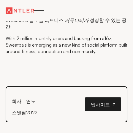
창업자 이야기
Sweatpals: 글로벌 피트니스
성장할 수 있는 공
커뮤니티가
간
With 2 million monthly users and backing from a16z,
Sweatpals is emerging as a new kind of social platform built
around fitness, connection and community.
웹사이트
회사
연도
웹사이트
스웻팔
2022