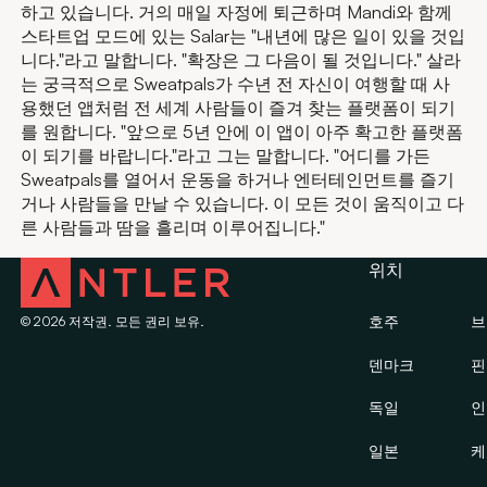
하고 있습니다. 거의 매일 자정에 퇴근하며 Mandi와 함께
스타트업 모드에 있는 Salar는 "내년에 많은 일이 있을 것입
니다."라고 말합니다. "확장은 그 다음이 될 것입니다." 살라
는 궁극적으로 Sweatpals가 수년 전 자신이 여행할 때 사
용했던 앱처럼 전 세계 사람들이 즐겨 찾는 플랫폼이 되기
를 원합니다. "앞으로 5년 안에 이 앱이 아주 확고한 플랫폼
이 되기를 바랍니다."라고 그는 말합니다. "어디를 가든
Sweatpals를 열어서 운동을 하거나 엔터테인먼트를 즐기
거나 사람들을 만날 수 있습니다. 이 모든 것이 움직이고 다
른 사람들과 땀을 흘리며 이루어집니다."
위치
호주
브
©
2026
저작권. 모든 권리 보유.
덴마크
핀
독일
인
일본
케