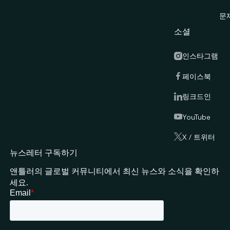
문
소셜
인스타그램
페이스북
링크드인
YouTube
X / 트위터
뉴스레터 구독하기
앤틀러의 글로벌 커뮤니티에서 최신 뉴스와 소식을 확인하
세요.