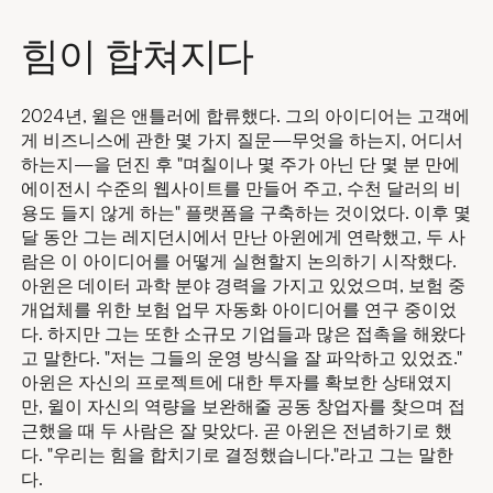
힘이 합쳐지다
2024년, 윌은 앤틀러에 합류했다. 그의 아이디어는 고객에
게 비즈니스에 관한 몇 가지 질문—무엇을 하는지, 어디서
하는지—을 던진 후 "며칠이나 몇 주가 아닌 단 몇 분 만에
에이전시 수준의 웹사이트를 만들어 주고, 수천 달러의 비
용도 들지 않게 하는" 플랫폼을 구축하는 것이었다. 이후 몇
달 동안 그는 레지던시에서 만난 아윈에게 연락했고, 두 사
람은 이 아이디어를 어떻게 실현할지 논의하기 시작했다.
아윈은 데이터 과학 분야 경력을 가지고 있었으며, 보험 중
개업체를 위한 보험 업무 자동화 아이디어를 연구 중이었
다. 하지만 그는 또한 소규모 기업들과 많은 접촉을 해왔다
고 말한다. "저는 그들의 운영 방식을 잘 파악하고 있었죠."
아윈은 자신의 프로젝트에 대한 투자를 확보한 상태였지
만, 윌이 자신의 역량을 보완해줄 공동 창업자를 찾으며 접
근했을 때 두 사람은 잘 맞았다. 곧 아윈은 전념하기로 했
다. "우리는 힘을 합치기로 결정했습니다."라고 그는 말한
다.