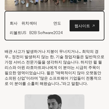
웹사이트
회사
위치
섹터
연도
웹사이트
리볼트
US
B2B Software
2024
배관 사고가 발생하거나 지붕이 무너지거나… 최악의 경
우… 정전이 발생하지 않는 한, 기술 창업자들은 일반적으로
가정 서비스 전문가들을 생각하지 않습니다. 하지만 윌 월
리스와 아윈 라흐마트파나에게 이 분야는 시급히 주목이
필요한 영역이었습니다. 윌은 "매력적이지 않아 오랫동안
소외된 산업"이라며 "많은 소프트웨어 기업들이 전통적으
로 이 분야를 소홀히 해왔습니다…"라고 말합니다.