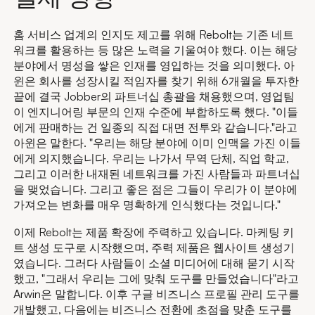
홈 서비스 업계의 인지도 제고를 위해 Rebolt는 기존 네트
워크를 활용하는 등 많은 노력을 기울여야 했다. 이는 해당
분야에서 명성을 쌓은 인재를 영입하는 것을 의미했다. 아
윈은 회사를 성장시킬 적임자를 찾기 위해 6개월을 투자한
끝에 결국 Jobber의 파트너십 총괄을 채용했으며, 영업팀
이 엔지니어링 부문의 인재 수준에 부합하도록 했다. "이들
에게 판매하는 건 일종의 직접 대면 전투와 같습니다."라고
아윈은 말한다. "우리는 해당 분야에 이미 인맥을 가진 이들
에게 의지했습니다. 우리는 나가서 무역 단체, 직업 학교,
그리고 이러한 내재된 네트워크를 가진 사람들과 파트너십
을 맺었습니다. 그리고 좋은 점은 그들이 우리가 이 분야에
가져오는 변화를 매우 명확하게 인식했다는 것입니다."
이제 Rebolt는 제품 확장에 주력하고 있습니다. 마케팅 키
트 생성 도구로 시작했으며, 주력 제품은 웹사이트 생성기
였습니다. 그러다 사람들이 소셜 미디어에 대해 묻기 시작
했고, "그래서 우리는 그에 맞춰 도구를 만들었습니다"라고
Arwin은 말합니다. 이후 구글 비즈니스 프로필 관리 도구를
개발했고, 다음에는 비즈니스 전환에 초점을 맞춘 도구를